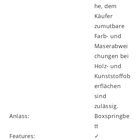
he, dem
erhältlich.
Käufer
zumutbare
Farb- und
Maserabwei
chungen bei
Holz- und
Kunststoffob
erflächen
sind
zulässig.
Anlass:
Boxspringbe
tt
Features:
✓