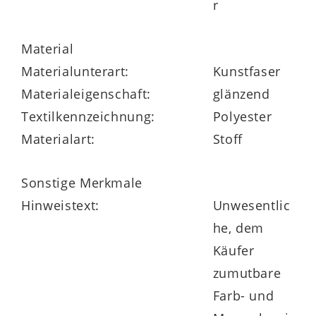
r
Material
Materialunterart:
Kunstfaser
Materialeigenschaft:
glänzend
Textilkennzeichnung:
Polyester
Materialart:
Stoff
Sonstige Merkmale
Hinweistext:
Unwesentlic
he, dem
Käufer
zumutbare
Farb- und