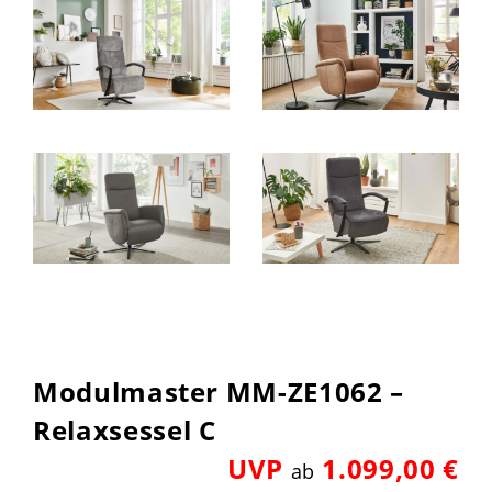
Modulmaster MM-ZE1062 –
Relaxsessel C
UVP
1.099,00 €
ab