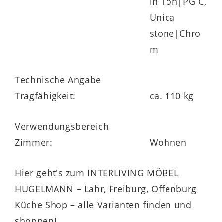
in Ton|PG C,
Unica
stone|Chro
m
Technische Angabe
Tragfähigkeit:
ca. 110 kg
Verwendungsbereich
Zimmer:
Wohnen
Hier geht's zum INTERLIVING MÖBEL
HUGELMANN – Lahr, Freiburg, Offenburg
Küche Shop – alle Varianten finden und
shoppen!