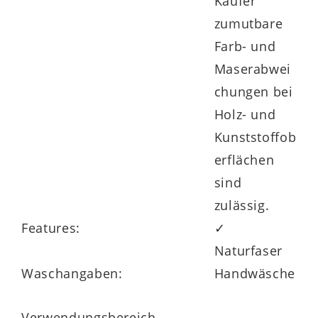
Käufer
zumutbare
Farb- und
Maserabwei
chungen bei
Holz- und
Kunststoffob
erflächen
sind
zulässig.
Features:
✓
Naturfaser
Waschangaben:
Handwäsche
Verwendungsbereich