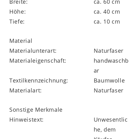
Breite:
ca. 60 cm
Höhe:
ca. 40 cm
Tiefe:
ca. 10 cm
Material
Materialunterart:
Naturfaser
Materialeigenschaft:
handwaschb
ar
Textilkennzeichnung:
Baumwolle
Materialart:
Naturfaser
Sonstige Merkmale
Hinweistext:
Unwesentlic
he, dem