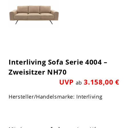
Interliving Sofa Serie 4004 –
Zweisitzer NH70
UVP
3.158,00 €
ab
Hersteller/Handelsmarke: Interliving