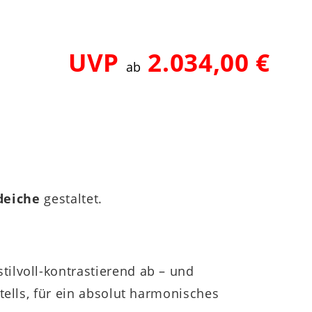
UVP
2.034,00 €
ab
deiche
gestaltet.
stilvoll-kontrastierend ab – und
tells, für ein absolut harmonisches