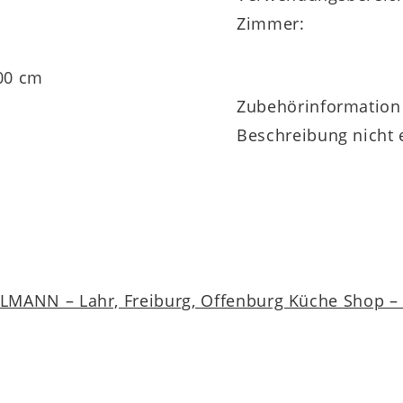
m
Zimmer:
200 cm
Zubehörinformation
Beschreibung nicht 
MANN – Lahr, Freiburg, Offenburg Küche Shop – a