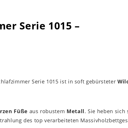
mer Serie 1015 –
chlafzimmer Serie 1015 ist in soft gebürsteter
Wil
rzen Füße
aus robustem
Metall
. Sie heben sich 
trahlung des top verarbeiteten Massivholzbettges