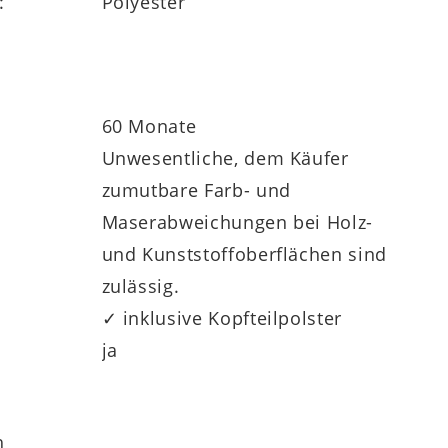
:
Polyester
60 Monate
Unwesentliche, dem Käufer
zumutbare Farb- und
Maserabweichungen bei Holz-
und Kunststoffoberflächen sind
zulässig.
✓ inklusive Kopfteilpolster
ja
h