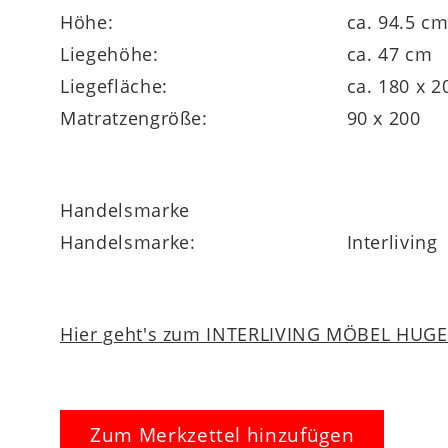
Höhe:
ca. 94.5 c
Liegehöhe:
ca. 47 cm
Liegefläche:
ca. 180 x 
Matratzengröße:
90 x 200
Handelsmarke
Handelsmarke:
Interliving
Hier geht's zum INTERLIVING MÖBEL HUGEL
Zum Merkzettel hinzufügen