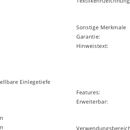
Textilkennzeichnung
Sonstige Merkmale
Garantie:
Hinweistext:
llbare Einlegetiefe
Features:
Erweiterbar:
cm
cm
Verwendungsbereic