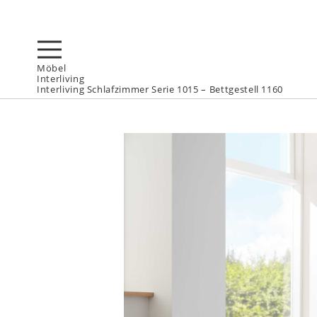
Möbel
Interliving
Interliving Schlafzimmer Serie 1015 – Bettgestell 1160