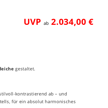
UVP
2.034,00 €
ab
deiche
gestaltet.
stilvoll-kontrastierend ab – und
tells, für ein absolut harmonisches