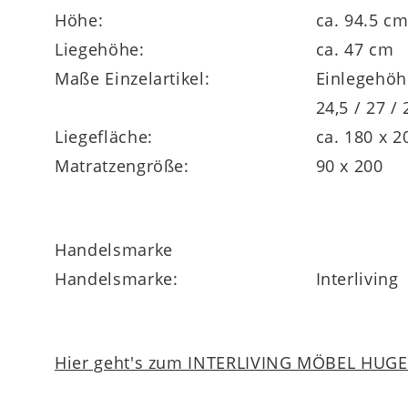
Höhe:
ca. 94.5 c
Liegehöhe:
ca. 47 cm
Maße Einzelartikel:
Einlegehöh
24,5 / 27 /
Liegefläche:
ca. 180 x 
Matratzengröße:
90 x 200
Handelsmarke
Handelsmarke:
Interliving
Hier geht's zum INTERLIVING MÖBEL HUGEL