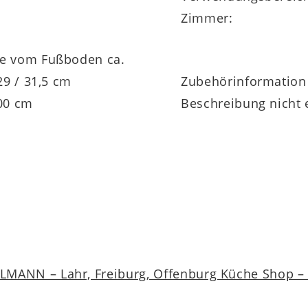
m
Zimmer:
e vom Fußboden ca.
 29 / 31,5 cm
Zubehörinformation
200 cm
Beschreibung nicht 
MANN – Lahr, Freiburg, Offenburg Küche Shop – a