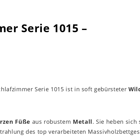
mer Serie 1015 –
chlafzimmer Serie 1015 ist in soft gebürsteter
Wil
rzen Füße
aus robustem
Metall
. Sie heben sich 
trahlung des top verarbeiteten Massivholzbettges