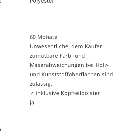
:
Polyester
60 Monate
Unwesentliche, dem Käufer
zumutbare Farb- und
Maserabweichungen bei Holz-
und Kunststoffoberflächen sind
zulässig.
✓ inklusive Kopfteilpolster
ja
h