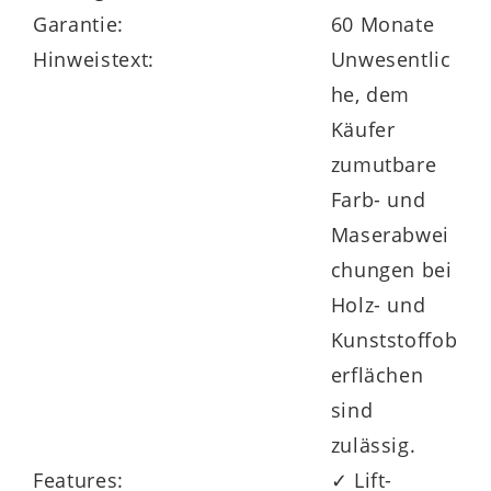
Garantie:
60 Monate
Hinweistext:
Unwesentlic
he, dem
Käufer
zumutbare
Farb- und
Maserabwei
chungen bei
Holz- und
Kunststoffob
erflächen
sind
zulässig.
Features:
✓ Lift-