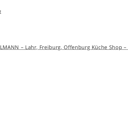
t
MANN – Lahr, Freiburg, Offenburg Küche Shop – a