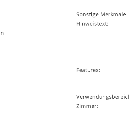
Sonstige Merkmale
Hinweistext:
en
Features:
Verwendungsbereic
Zimmer: