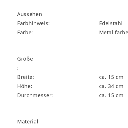
Aussehen
Farbhinweis:
Edelstahl
Farbe:
Metallfarb
Größe
:
Breite:
ca. 15 cm
Höhe:
ca. 34 cm
Durchmesser:
ca. 15 cm
Material