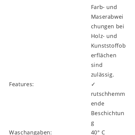
Farb- und
Maserabwei
chungen bei
Holz- und
Kunststoffob
erflächen
sind
zulässig.
Features:
✓
rutschhemm
ende
Beschichtun
g
Waschangaben:
40° C