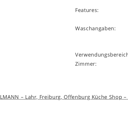
Features:
Waschangaben:
Verwendungsbereic
Zimmer:
MANN – Lahr, Freiburg, Offenburg Küche Shop – a