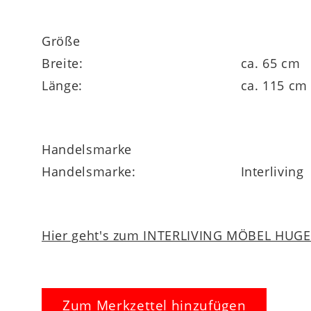
Größe
Breite:
ca. 65 cm
Länge:
ca. 115 cm
Handelsmarke
Handelsmarke:
Interliving
Hier geht's zum INTERLIVING MÖBEL HUGEL
Zum Merkzettel hinzufügen