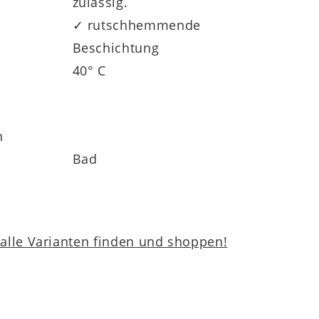
zulässig.
✓ rutschhemmende
Beschichtung
40° C
h
Bad
lle Varianten finden und shoppen!