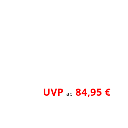
UVP
84,95 €
ab