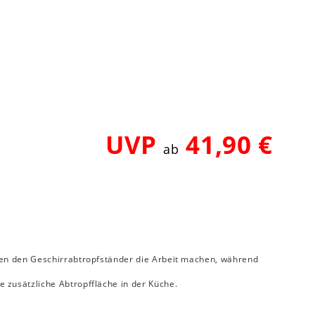
UVP
41,90 €
ab
ssen den Geschirrabtropfständer die Arbeit machen, während
 zusätzliche Abtropffläche in der Küche.