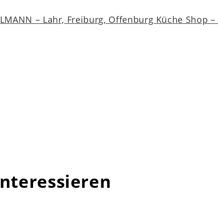
MANN – Lahr, Freiburg, Offenburg Küche Shop – a
interessieren