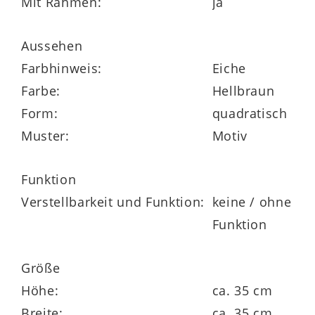
Mit Rahmen:
ja
Kunstdruck-Serie
Aussehen
Farbhinweis:
Eiche
Farbe:
Hellbraun
Form:
quadratisch
Muster:
Motiv
Funktion
Verstellbarkeit und Funktion:
keine / ohne
Funktion
Größe
Höhe:
ca. 35 cm
Breite:
ca. 35 cm