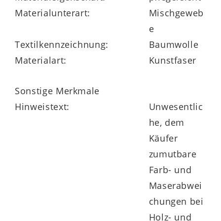
Materialunterart:
Mischgeweb
e
Textilkennzeichnung:
Baumwolle
Materialart:
Kunstfaser
Sonstige Merkmale
Hinweistext:
Unwesentlic
he, dem
Käufer
zumutbare
Farb- und
Maserabwei
chungen bei
Holz- und