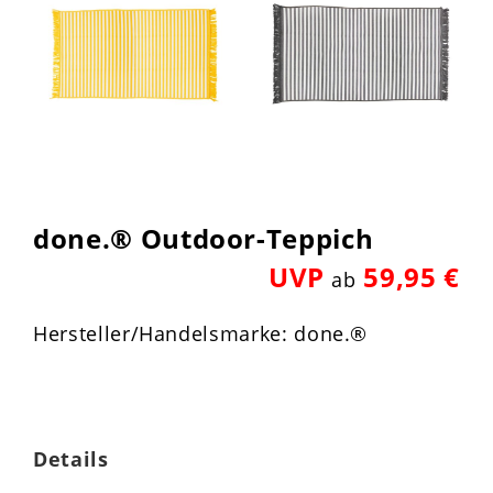
done.® Outdoor-Teppich
UVP
59,95 €
ab
Hersteller/Handelsmarke: done.®
Details