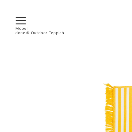
Möbel
done.® Outdoor-Teppich