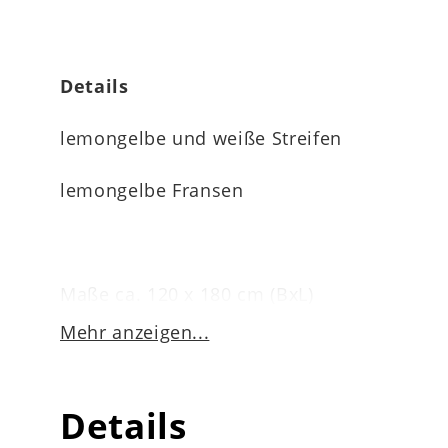
Details
lemongelbe und weiße Streifen
lemongelbe Fransen
Maße ca. 120 x 180 cm (BxL)
Mehr anzeigen...
Pflegehinweise
Details