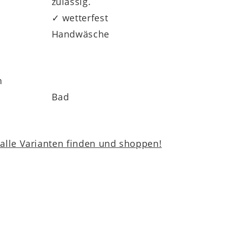
zulässig.
✓ wetterfest
Handwäsche
h
Bad
lle Varianten finden und shoppen!