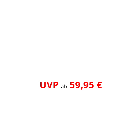
UVP
59,95 €
ab