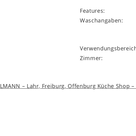
Features:
Waschangaben:
Verwendungsbereic
Zimmer:
MANN – Lahr, Freiburg, Offenburg Küche Shop – a