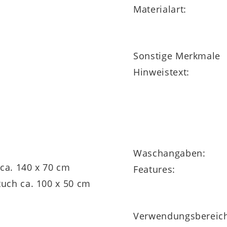
Materialart:
Sonstige Merkmale
Hinweistext:
Waschangaben:
ca. 140 x 70 cm
Features:
Verwendungsbereic