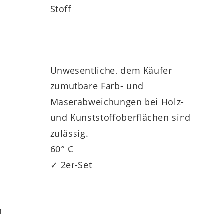
Stoff
Unwesentliche, dem Käufer
zumutbare Farb- und
Maserabweichungen bei Holz-
und Kunststoffoberflächen sind
zulässig.
60° C
✓ 2er-Set
h