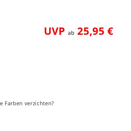
UVP
25,95 €
ab
le Farben verzichten?