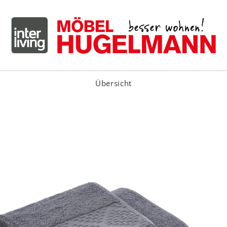
Übersicht