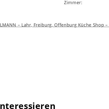
Zimmer:
MANN – Lahr, Freiburg, Offenburg Küche Shop – a
interessieren