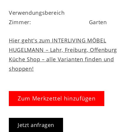
Verwendungsbereich
Die Füllung ist austausch- und nachfüllbar,
Zimmer:
Garten
die ganze Kollektion ist Made in Germany
und in verschiedenen Farben bestellbar.
Hier geht's zum INTERLIVING MÖBEL
HUGELMANN – Lahr, Freiburg, Offenburg
Küche Shop – alle Varianten finden und
shoppen!
Zum Merkzettel hinzufügen
Jetzt anfragen