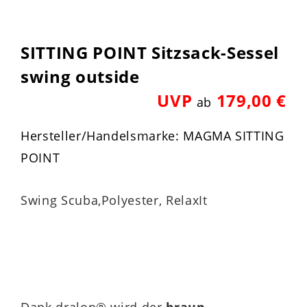
SITTING POINT Sitzsack-Sessel
swing outside
UVP
179,00 €
ab
Hersteller/Handelsmarke: MAGMA SITTING
POINT
Swing Scuba,Polyester, RelaxIt