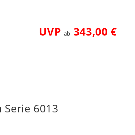
UVP
343,00 €
ab
 Serie 6013