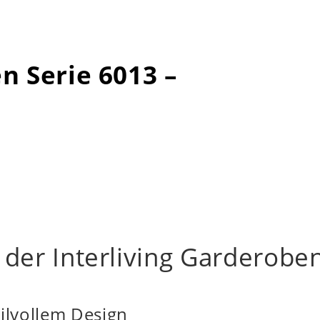
n Serie 6013 –
der Interliving Garderoben
ilvollem Design