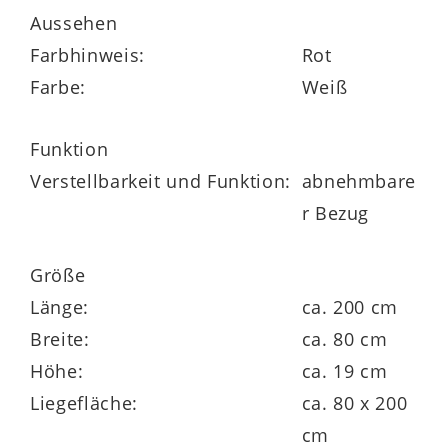
Aussehen
Farbhinweis:
Rot
Zu den Vorzügen der insgesamt ca.
19 cm
Farbe:
Weiß
hohen
Tonnentaschenfederkernmatratze
im
Härtegrad 2
gehören die
Funktion
Oberflächeneinschnitte
. Sie ermöglichen
Verstellbarkeit und Funktion:
abnehmbare
die
Schulterabsenkung
, die für eine
r Bezug
ideale Liegeposition elementar ist. Ein
weiteres Highlight bildet der
Trikot-
Größe
Zwischenbezug
für noch bessere
Länge:
ca. 200 cm
hygienische Verhältnisse im Bett. Die
Breite:
ca. 80 cm
Federkernmatratze hat eine
Liegefläche
Höhe:
ca. 19 cm
von ca.
120 x 200 cm
(BxL).
Liegefläche:
ca. 80 x 200
cm