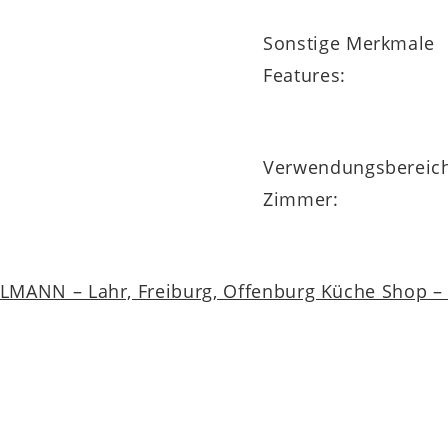
Sonstige Merkmale
Features:
Verwendungsbereic
Zimmer:
MANN – Lahr, Freiburg, Offenburg Küche Shop – a