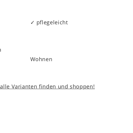
✓ pflegeleicht
h
Wohnen
lle Varianten finden und shoppen!