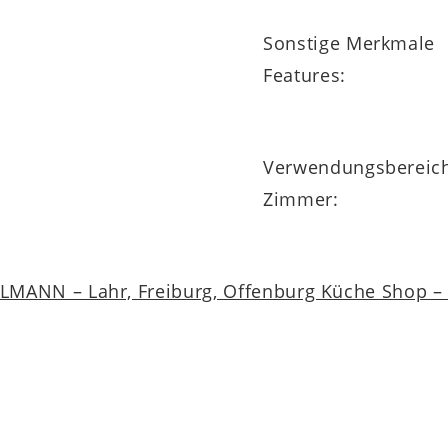
Sonstige Merkmale
Features:
Verwendungsbereic
Zimmer:
MANN – Lahr, Freiburg, Offenburg Küche Shop – a