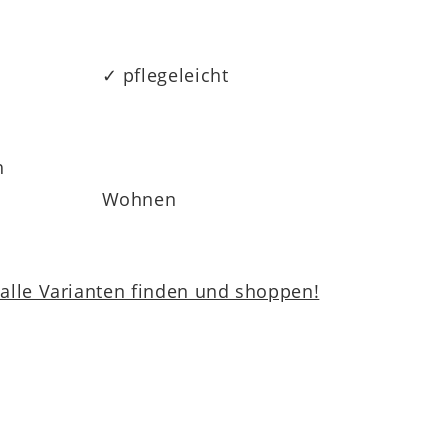
✓ pflegeleicht
h
Wohnen
lle Varianten finden und shoppen!