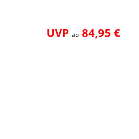
UVP
84,95 €
ab