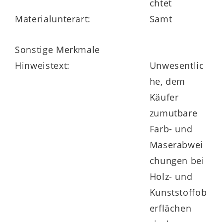
chtet
Materialunterart:
Samt
Sonstige Merkmale
Hinweistext:
Unwesentlic
he, dem
Käufer
zumutbare
Farb- und
Maserabwei
chungen bei
Holz- und
Kunststoffob
erflächen