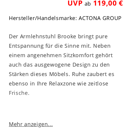
UVP
119,00 €
ab
Hersteller/Handelsmarke: ACTONA GROUP
Der Armlehnstuhl Brooke bringt pure
Entspannung für die Sinne mit. Neben
einem angenehmen Sitzkomfort gehört
auch das ausgewogene Design zu den
Stärken dieses Möbels. Ruhe zaubert es
ebenso in Ihre Relaxzone wie zeitlose
Frische.
Dabei harmoniert der Polsterstuhl in
Mehr anzeigen...