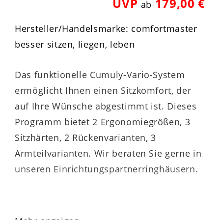
UVP
179,00 €
ab
Hersteller/Handelsmarke: comfortmaster
besser sitzen, liegen, leben
Das funktionelle Cumuly-Vario-System
ermöglicht Ihnen einen Sitzkomfort, der
auf Ihre Wünsche abgestimmt ist. Dieses
Programm bietet 2 Ergonomiegrößen, 3
Sitzhärten, 2 Rückenvarianten, 3
Armteilvarianten. Wir beraten Sie gerne in
unseren Einrichtungspartnerringhäusern.
Details