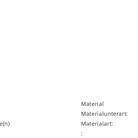
ng
Material
Materialunterart:
e(n)
Materialart:
: