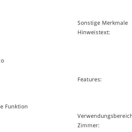
Sonstige Merkmale
Hinweistext:
co
Features:
ne Funktion
Verwendungsbereic
Zimmer: