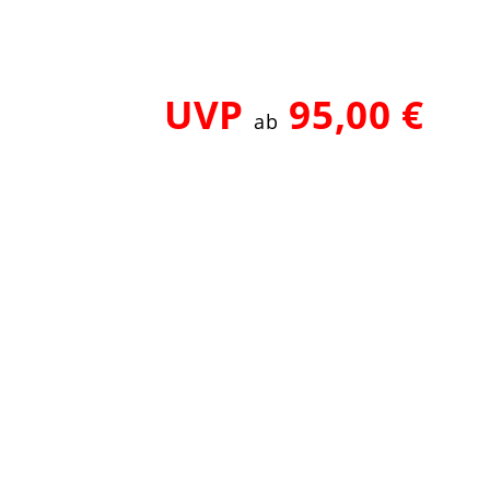
UVP
95,00 €
ab