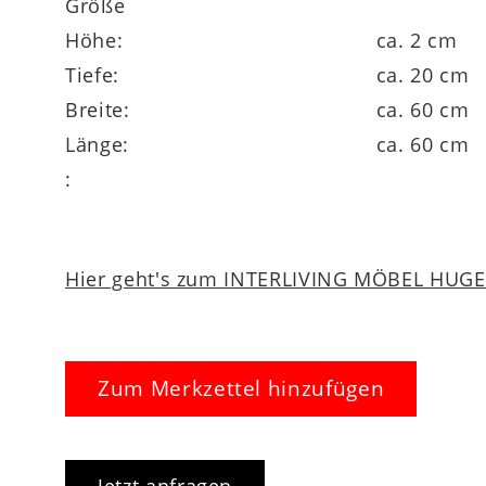
Größe
Höhe:
ca. 2 cm
Tiefe:
ca. 20 cm
Breite:
ca. 60 cm
Länge:
ca. 60 cm
:
Hier geht's zum INTERLIVING MÖBEL HUGEL
Zum Merkzettel hinzufügen
Jetzt anfragen