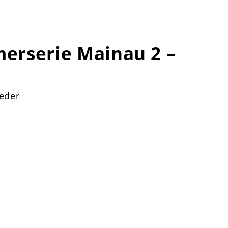
rserie Mainau 2 –
eder