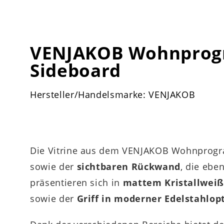
VENJAKOB Wohnprogr
Sideboard
Hersteller/Handelsmarke: VENJAKOB
Die Vitrine aus dem VENJAKOB Wohnprogr
sowie der
sichtbaren Rückwand
, die ebe
präsentieren sich in
mattem Kristallwei
sowie der
Griff in moderner
Edelstahlop