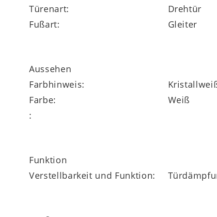
Türenart:
Drehtür
Fußart:
Gleiter
Aussehen
Farbhinweis:
Kristallwei
Farbe:
Weiß
:
Funktion
Verstellbarkeit und Funktion:
Türdämpfu