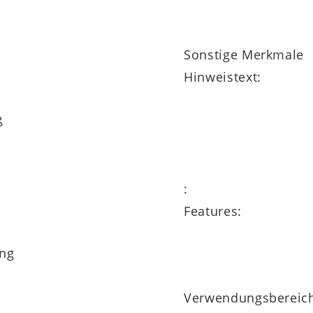
Sonstige Merkmale
Hinweistext:
ß
:
Features:
ng
Verwendungsbereic