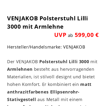
VENJAKOB Polsterstuhl Lilli
3000 mit Armlehne
UVP
599,00 €
ab
Hersteller/Handelsmarke: VENJAKOB
Der VENJAKOB
Polsterstuhl Lilli 3000
mit
Armlehnen
besteht aus hervorragenden
Materialien, ist stilvoll designt und bietet
hohen Komfort. Er kombiniert ein
matt
anthrazitfarbenes Ellipsenrohr-
Stativgestell
aus Metall mit einem