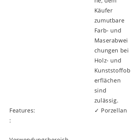
he, dem
Käufer
zumutbare
Farb- und
Maserabwei
chungen bei
Holz- und
Kunststoffob
erflächen
sind
zulässig.
Features:
✓ Porzellan
:
Verwendungsbereich