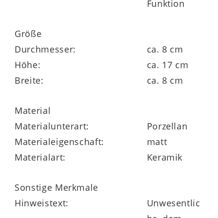
Funktion
Größe
Durchmesser:
ca. 8 cm
Höhe:
ca. 17 cm
Breite:
ca. 8 cm
Material
Materialunterart:
Porzellan
Materialeigenschaft:
matt
Materialart:
Keramik
Sonstige Merkmale
Hinweistext:
Unwesentlic