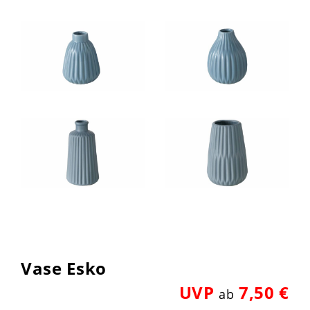
Vase Esko
UVP
7,50 €
ab