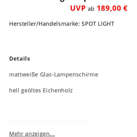
UVP
189,00 €
ab
Hersteller/Handelsmarke: SPOT LIGHT
Details
mattweiße Glas-Lampenschirme
hell geöltes Eichenholz
Leuchtmittel nicht enthalten
Mehr anzeigen...