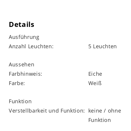
benötigt werden fünf Leuchtmittel mit
E27-Fassung und jeweils maximal 60 Watt
Details
Ausführung
Maße
Anzahl Leuchten:
5 Leuchten
ca. 100 x 10 cm (B/LxT)
Aussehen
Kabellänge ca. 110 cm
Farbhinweis:
Eiche
Farbe:
Weiß
Funktion
Leuchten-Serie
Verstellbarkeit und Funktion:
keine / ohne
Funktion