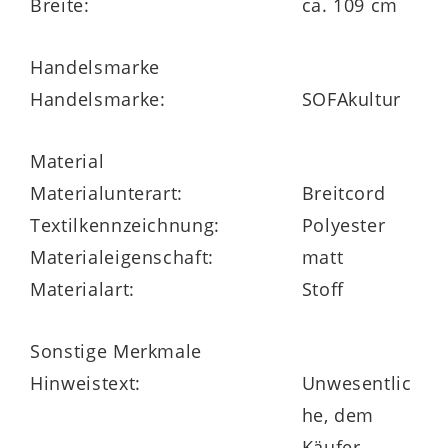
Breite:
ca. 109 cm
Handelsmarke
Handelsmarke:
SOFAkultur
Material
Materialunterart:
Breitcord
Textilkennzeichnung:
Polyester
Materialeigenschaft:
matt
Materialart:
Stoff
Sonstige Merkmale
Hinweistext:
Unwesentlic
he, dem
Käufer