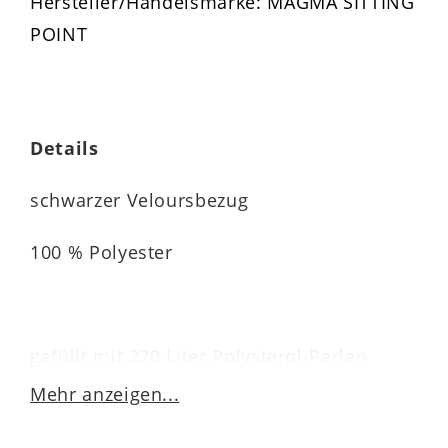
Hersteller/Handelsmarke: MAGMA SITTING
POINT
Details
schwarzer Veloursbezug
100 % Polyester
gefüllt mit 220 Liter Polysterol-Perlen
Mehr anzeigen...
Maße ca. 70 x 110 cm (BxH)