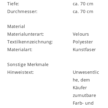
Tiefe:
ca. 70 cm
Durchmesser:
ca. 70 cm
Material
Materialunterart:
Velours
Textilkennzeichnung:
Polyester
Materialart:
Kunstfaser
Sonstige Merkmale
Hinweistext:
Unwesentlic
he, dem
Käufer
zumutbare
Farb- und