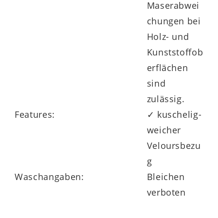
Maserabwei
chungen bei
Holz- und
Kunststoffob
erflächen
sind
zulässig.
Features:
✓ kuschelig-
weicher
Veloursbezu
g
Waschangaben:
Bleichen
verboten