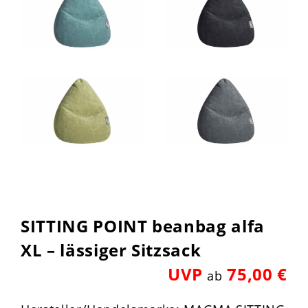
SITTING POINT beanbag alfa
XL – lässiger Sitzsack
UVP
75,00 €
ab