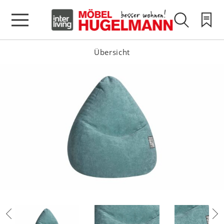
Übersicht