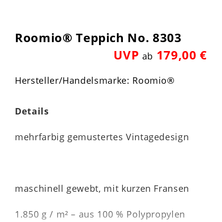
Roomio® Teppich No. 8303
UVP
179,00 €
ab
Hersteller/Handelsmarke: Roomio®
Details
mehrfarbig gemustertes Vintagedesign
maschinell gewebt, mit kurzen Fransen
1.850 g / m² – aus 100 % Polypropylen