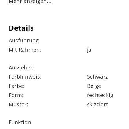
Mehr anzeigen...
Maße ca. 35 x 45 x 3 cm (BxHxT)
Details
Ausführung
Mit Rahmen:
ja
Aussehen
Made in Germany
Farbhinweis:
Schwarz
Kunstdruck-Serie
Farbe:
Beige
Form:
rechteckig
Muster:
skizziert
Funktion