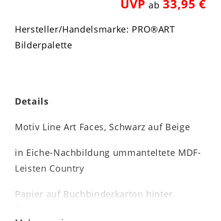
UVP
33,95 €
ab
Hersteller/Handelsmarke: PRO®ART
Bilderpalette
Details
Motiv Line Art Faces, Schwarz auf Beige
in Eiche-Nachbildung ummanteltete MDF-
Leisten Country
Papier auf Buchbinderkarton hinter
Floatglas