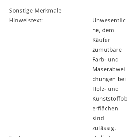
Sonstige Merkmale
Hinweistext:
Unwesentlic
he, dem
Käufer
zumutbare
Farb- und
Maserabwei
chungen bei
Holz- und
Kunststoffob
erflächen
sind
zulässig.