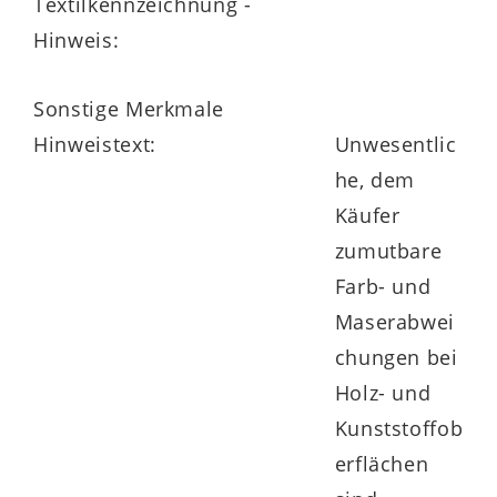
Textilkennzeichnung -
Hinweis:
Sonstige Merkmale
Hinweistext:
Unwesentlic
he, dem
Käufer
zumutbare
Farb- und
Maserabwei
chungen bei
Holz- und
Kunststoffob
erflächen