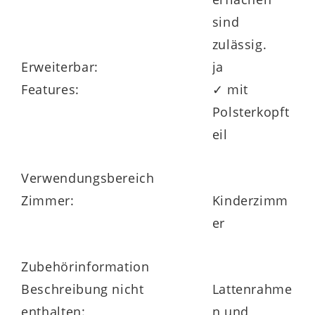
sind
zulässig.
Erweiterbar:
ja
Features:
✓ mit
Polsterkopft
eil
Verwendungsbereich
Zimmer:
Kinderzimm
er
Zubehörinformation
Beschreibung nicht
Lattenrahme
enthalten:
n und