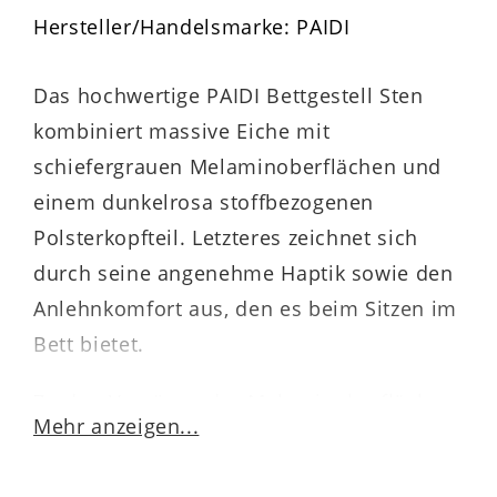
Hersteller/Handelsmarke: PAIDI
Das hochwertige PAIDI Bettgestell Sten
kombiniert massive Eiche mit
schiefergrauen Melaminoberflächen und
einem dunkelrosa stoffbezogenen
Polsterkopfteil. Letzteres zeichnet sich
durch seine angenehme Haptik sowie den
Anlehnkomfort aus, den es beim Sitzen im
Bett bietet.
Zu den Vorzügen der Melaminoberflächen
Mehr anzeigen...
zählen die Lichtechtheit sowie die
besonders ausgeprägte Kratz- und