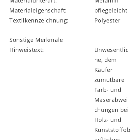
Materialunterart:
Melamin
877101-0204.
Materialeigenschaft:
pflegeleicht
Textilkennzeichnung:
Polyester
Sonstige Merkmale
Hinweistext:
Unwesentlic
he, dem
Käufer
zumutbare
Farb- und
Maserabwei
chungen bei
Holz- und
Kunststoffob
erflächen