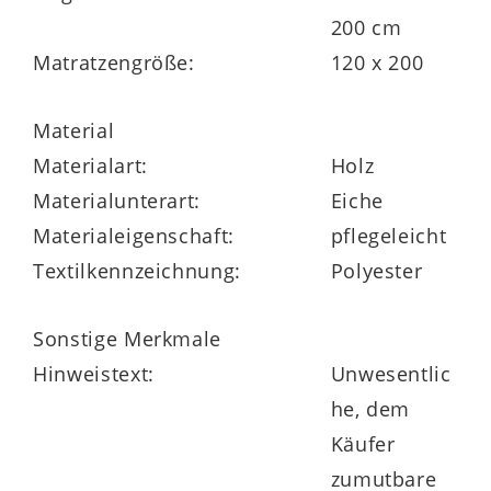
877101-0204.
200 cm
Matratzengröße:
120 x 200
Material
Materialart:
Holz
Materialunterart:
Eiche
Materialeigenschaft:
pflegeleicht
Textilkennzeichnung:
Polyester
Sonstige Merkmale
Hinweistext:
Unwesentlic
he, dem
Käufer
zumutbare