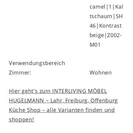
camel|1|Kal
tschaum|SH
46|Kontrast
beige|Z002-
M01
Verwendungsbereich
Zimmer:
Wohnen
Hier geht's zum INTERLIVING MÖBEL
HUGELMANN – Lahr, Freiburg, Offenburg
Küche Shop – alle Varianten finden und
shoppen!