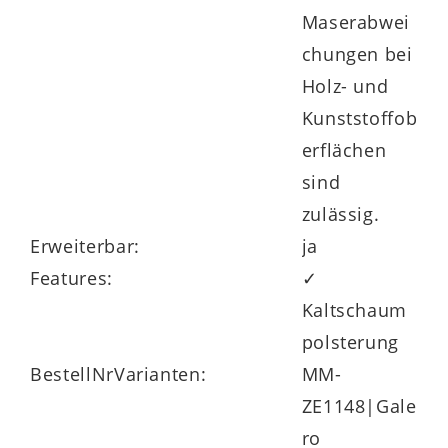
Maserabwei
chungen bei
Holz- und
Kunststoffob
erflächen
sind
zulässig.
Erweiterbar:
ja
Features:
✓
Kaltschaum
polsterung
BestellNrVarianten:
MM-
ZE1148|Gale
ro