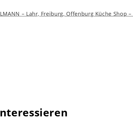
MANN – Lahr, Freiburg, Offenburg Küche Shop – a
interessieren