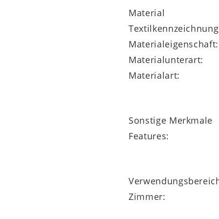
Material
Textilkennzeichnung
gen
Materialeigenschaft:
Materialunterart:
Materialart:
Sonstige Merkmale
Features:
Verwendungsbereic
Zimmer:
rbar