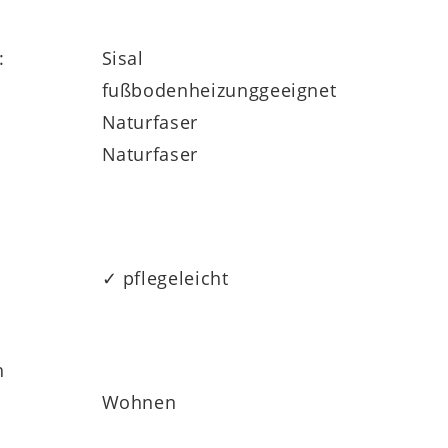
:
Sisal
fußbodenheizunggeeignet
Naturfaser
Naturfaser
✓ pflegeleicht
h
Wohnen