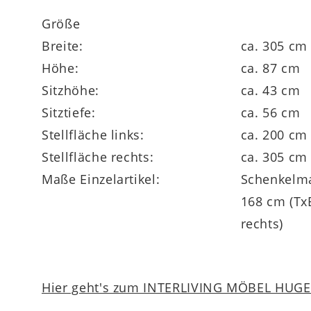
Größe
Breite:
ca. 305 cm
Höhe:
ca. 87 cm
Sitzhöhe:
ca. 43 cm
Sitztiefe:
ca. 56 cm
Stellfläche links:
ca. 200 cm
Stellfläche rechts:
ca. 305 cm
Maße Einzelartikel:
Schenkelma
168 cm (Tx
rechts)
Hier geht's zum INTERLIVING MÖBEL HUGEL