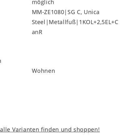
möglich
MM-ZE1080|SG C, Unica
Steel|Metallfuß|1KOL+2,5EL+C
anR
h
Wohnen
lle Varianten finden und shoppen!