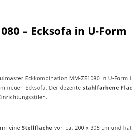
80 – Ecksofa in U-Form
odulmaster Eckkombination MM-ZE1080 in U-Form 
em neuen Ecksofa. Der dezente
stahlfarbene Fl
inrichtungsstilen.
orm eine
Stellfläche
von ca. 200 x 305 cm und ha