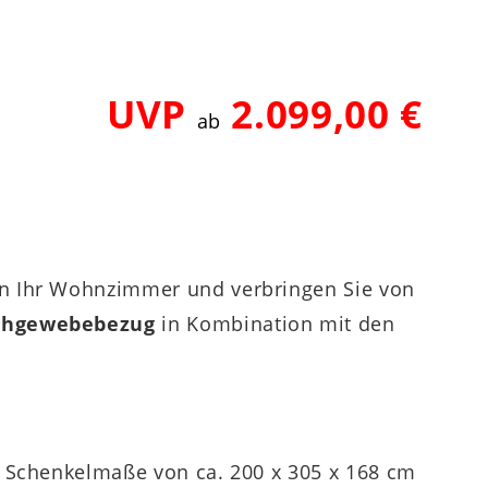
UVP
2.099,00 €
ab
in Ihr Wohnzimmer und verbringen Sie von
achgewebebezug
in Kombination mit den
t Schenkelmaße von ca. 200 x 305 x 168 cm