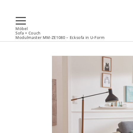
Möbel
Sofa + Couch
Modulmaster MM-ZE1080 – Ecksofa in U-Form