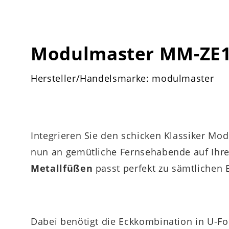
Modulmaster MM-ZE10
Hersteller/Handelsmarke: modulmaster
Integrieren Sie den schicken Klassiker M
nun an gemütliche Fernsehabende auf Ihr
Metallfüßen
passt perfekt zu sämtlichen E
Dabei benötigt die Eckkombination in U-F