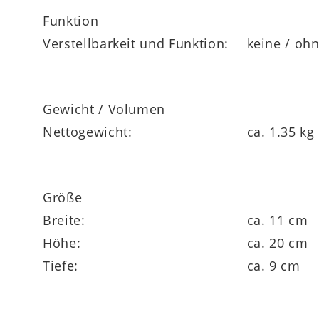
Funktion
Verstellbarkeit und Funktion:
keine / oh
Gewicht / Volumen
Nettogewicht:
ca. 1.35 kg
Größe
Breite:
ca. 11 cm
Höhe:
ca. 20 cm
Tiefe:
ca. 9 cm