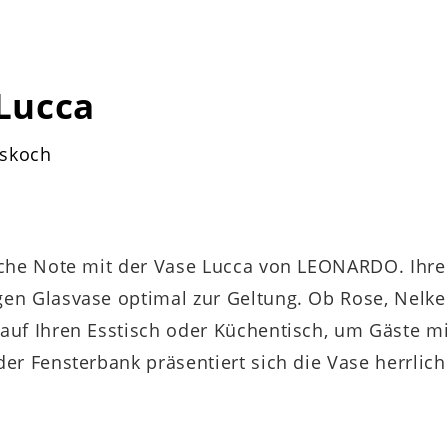
Lucca
askoch
iche Note mit der Vase Lucca von LEONARDO. Ihr
en Glasvase optimal zur Geltung. Ob Rose, Nelke
auf Ihren Esstisch oder Küchentisch, um Gäste mi
r Fensterbank präsentiert sich die Vase herrlich