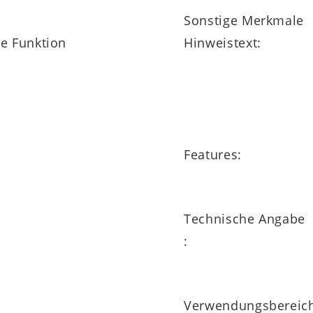
Sonstige Merkmale
ne Funktion
Hinweistext:
Features:
Technische Angabe
:
Verwendungsbereic