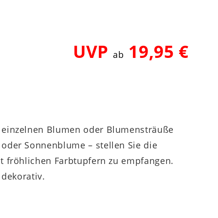
UVP
19,95 €
ab
e einzelnen Blumen oder Blumensträuße
 oder Sonnenblume – stellen Sie die
t fröhlichen Farbtupfern zu empfangen.
 dekorativ.