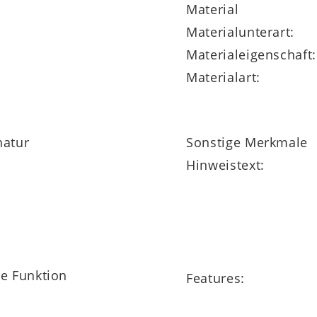
Material
Materialunterart:
Materialeigenschaft:
Materialart:
natur
Sonstige Merkmale
Hinweistext:
ne Funktion
Features: