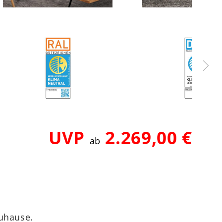
UVP
2.269,00 €
ab
Zuhause.