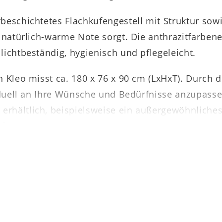
beschichtetes Flachkufengestell mit Struktur sow
e natürlich-warme Note sorgt. Die anthrazitfarbene
lichtbeständig, hygienisch und pflegeleicht.
ch Kleo misst ca. 180 x 76 x 90 cm (LxHxT). Durc
viduell an Ihre Wünsche und Bedürfnisse anzupasse
rhältlich, beispielsweise ein außergewöhnliches 
fort.