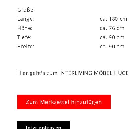
Größe
Länge:
ca. 180 cm
Höhe:
ca. 76 cm
Tiefe:
ca. 90 cm
Breite:
ca. 90 cm
Hier geht's zum INTERLIVING MÖBEL HUGEL
Zum Merkzettel hinzufügen
Jetzt anfragen