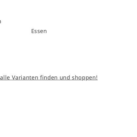
h
Essen
lle Varianten finden und shoppen!