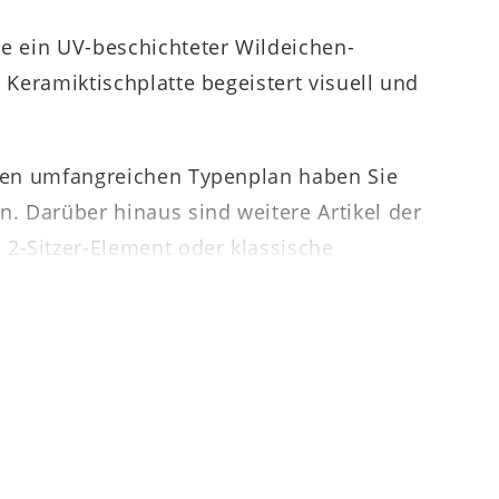
ie ein UV-beschichteter Wildeichen-
 Keramiktischplatte begeistert visuell und
h den umfangreichen Typenplan haben Sie
n. Darüber hinaus sind weitere Artikel der
2-Sitzer-Element oder klassische