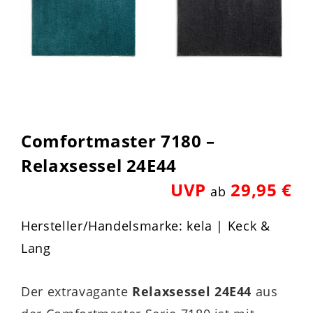
Comfortmaster 7180 –
Relaxsessel 24E44
UVP
29,95 €
ab
Hersteller/Handelsmarke: kela | Keck &
Lang
Der extravagante
Relaxsessel 24E44
aus