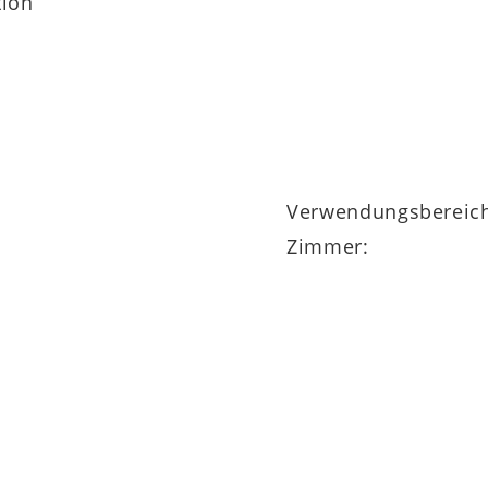
tion
Verwendungsbereic
Zimmer: