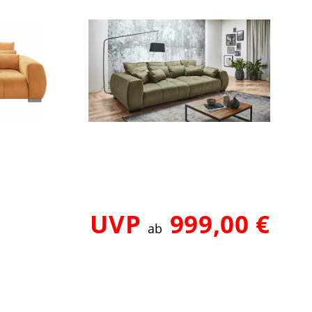
UVP
999,00 €
ab