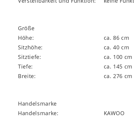
Verstellbarkeit und Funktion:
keine Funk
Größe
Höhe:
ca. 86 cm
Sitzhöhe:
ca. 40 cm
Sitztiefe:
ca. 100 cm
Tiefe:
ca. 145 cm
Breite:
ca. 276 cm
Handelsmarke
Handelsmarke:
KAWOO