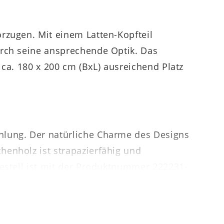
rzugen. Mit einem Latten-Kopfteil
urch seine ansprechende Optik. Das
 ca. 180 x 200 cm (BxL) ausreichend Platz
hlung. Der natürliche Charme des Designs
henholz ist strapazierfähig und
gestell ist mit der Produktnummer 222231-