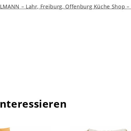
MANN – Lahr, Freiburg, Offenburg Küche Shop – a
interessieren