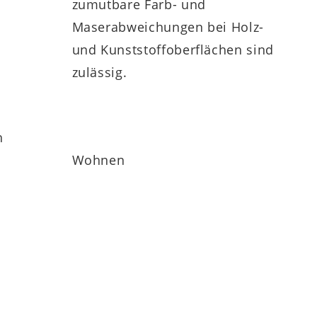
zumutbare Farb- und
Maserabweichungen bei Holz-
und Kunststoffoberflächen sind
zulässig.
h
Wohnen