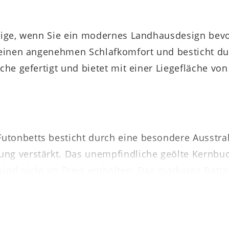
htige, wenn Sie ein modernes Landhausdesign bevo
t einen angenehmen Schlafkomfort und besticht d
che gefertigt und bietet mit einer Liegefläche von
utonbetts besticht durch eine besondere Ausstra
ng verstärkt. Das unempfindliche geölte Kernbuc
sind nicht im Preis enthalten. Das markante Bett