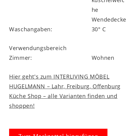
kuschelweic
he
Wendedecke
Waschangaben:
30° C
Verwendungsbereich
Zimmer:
Wohnen
Hier geht's zum INTERLIVING MÖBEL
HUGELMANN – Lahr, Freiburg, Offenburg
Küche Shop – alle Varianten finden und
shoppen!