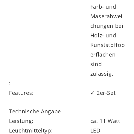
Farb- und
Maserabwei
chungen bei
Holz- und
Kunststoffob
erflächen
sind
zulässig.
:
Features:
✓ 2er-Set
Technische Angabe
Leistung:
ca. 11 Watt
Leuchtmitteltyp:
LED