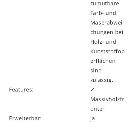
zumutbare
Farb- und
Maserabwei
chungen bei
Holz- und
Kunststoffob
erflächen
sind
zulässig.
Features:
✓
Massivholzfr
onten
Erweiterbar:
ja