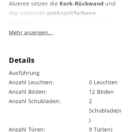
Akzente setzen die
Kork-Rückwand
und
das satinmatt
anthrazitfarbene
Parsolglas
. Ebenfalls anthrazitfarben
lackierte Metallgriffe mit Feinstruktur
Mehr anzeigen...
runden das moderne, elegante Design
harmonisch ab.
Details
Ausführung
Die
dreiteilige Wohnkombination
mit
Anzahl Leuchten:
0 Leuchten
Gesamtmaßen von ca. 325 x 209 x 50 cm
Anzahl Böden:
12 Böden
(BxHxT) umfasst folgende
Anzahl Schubladen:
2
Wohnzimmermöbel:
Schublade(n
)
Anzahl Türen:
9 Tür(en)