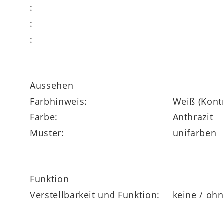
:
:
:
Aussehen
Farbhinweis:
Weiß (Kont
Farbe:
Anthrazit
Muster:
unifarben
Funktion
Verstellbarkeit und Funktion:
keine / oh