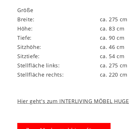
Größe
Breite:
ca. 275 cm
Höhe:
ca. 83 cm
Tiefe:
ca. 90 cm
Sitzhöhe:
ca. 46 cm
Sitztiefe:
ca. 54 cm
Stellfläche links:
ca. 275 cm
Stellfläche rechts:
ca. 220 cm
Hier geht's zum INTERLIVING MÖBEL HUGEL