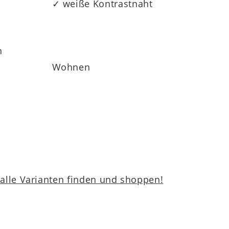
✓ weiße Kontrastnaht
h
Wohnen
lle Varianten finden und shoppen!