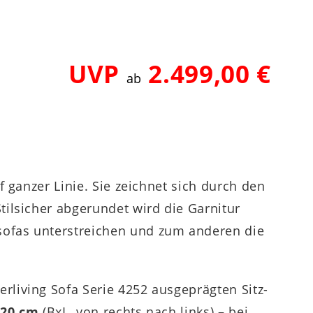
UVP
2.499,00 €
ab
f ganzer Linie. Sie zeichnet sich durch den
Stilsicher abgerundet wird die Garnitur
ksofas unterstreichen und zum anderen die
rliving Sofa Serie 4252 ausgeprägten Sitz-
 220 cm
(BxL, von rechts nach links) – bei