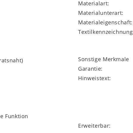
Materialart:
Materialunterart:
Materialeigenschaft:
Textilkennzeichnung
Sonstige Merkmale
ratsnaht)
Garantie:
Hinweistext:
ne Funktion
Erweiterbar: