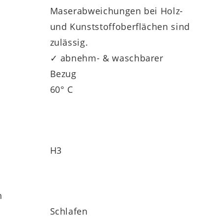
Maserabweichungen bei Holz-
und Kunststoffoberflächen sind
zulässig.
✓ abnehm- & waschbarer
Bezug
60° C
H3
h
Schlafen