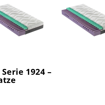
 Serie 1924 –
atze