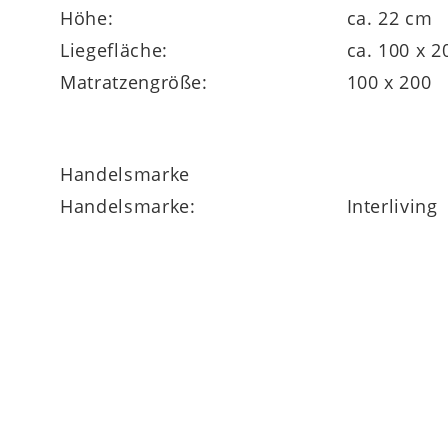
Höhe:
ca. 22 cm
Liegefläche:
ca. 100 x 
Matratzengröße:
100 x 200
Handelsmarke
Handelsmarke:
Interliving