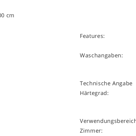
200 cm
Features:
Waschangaben:
Technische Angabe
Härtegrad:
Verwendungsbereic
Zimmer: