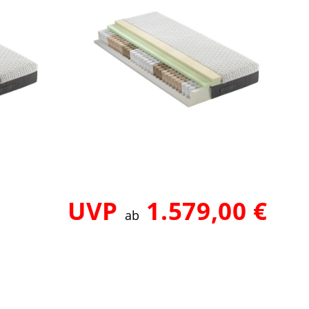
UVP
1.579,00 €
ab