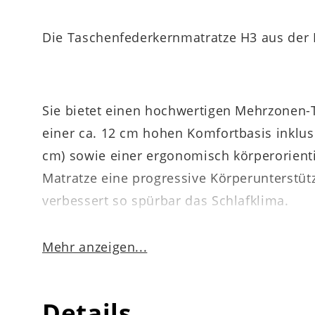
Die Taschenfederkernmatratze H3 aus der I
Sie bietet einen hochwertigen Mehrzonen-
einer ca. 12 cm hohen Komfortbasis inklusi
cm) sowie einer ergonomisch körperorienti
Matratze eine progressive Körperunterstüt
verbessert so spürbar das Schlafklima.
Mehr anzeigen...
Ein Highlight der Taschenfederkernmatrat
optimiert die Druckverteilung und stützt d
Details