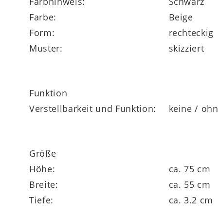
Farbhinweis:
Schwarz
Farbe:
Beige
Form:
rechteckig
Muster:
skizziert
Funktion
Verstellbarkeit und Funktion:
keine / oh
Größe
Höhe:
ca. 75 cm
Breite:
ca. 55 cm
Tiefe:
ca. 3.2 cm