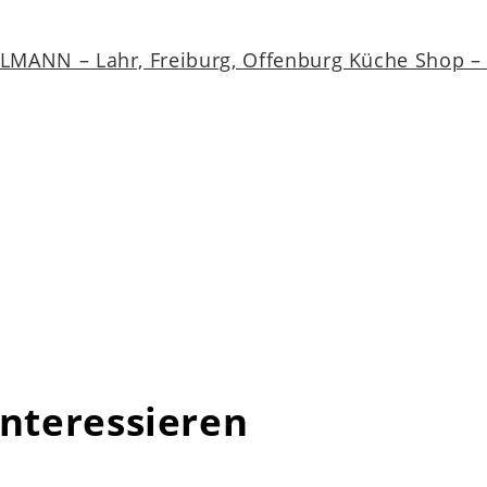
MANN – Lahr, Freiburg, Offenburg Küche Shop – a
interessieren