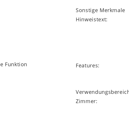
Sonstige Merkmale
Hinweistext:
ne Funktion
Features:
Verwendungsbereic
Zimmer: