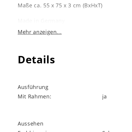
Maße ca. 55 x 75 x 3 cm (BxHxT)
Made in Germany
Mehr anzeigen...
Kunstdruck-Serie
Details
Ausführung
Mit Rahmen:
ja
Aussehen