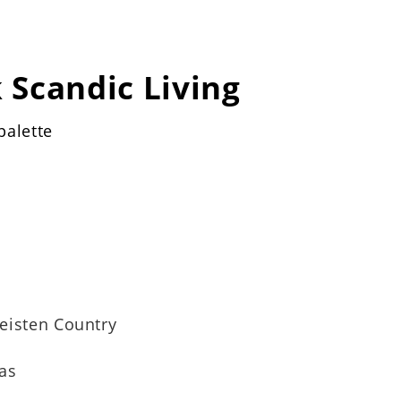
Scandic Living
palette
eisten Country
las