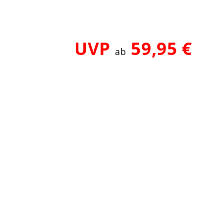
UVP
59,95 €
ab