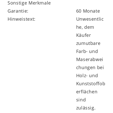
Jahre Herstellergarantie.
Sonstige Merkmale
Garantie:
60 Monate
Hinweistext:
Unwesentlic
he, dem
Käufer
zumutbare
Farb- und
Maserabwei
chungen bei
Holz- und
Kunststoffob
erflächen
sind
zulässig.