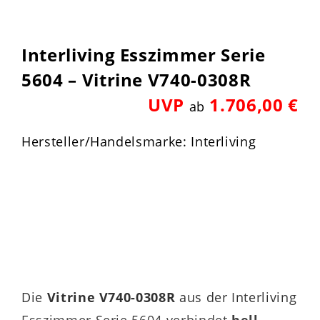
Interliving Esszimmer Serie
5604 – Vitrine V740-0308R
UVP
1.706,00 €
ab
Hersteller/Handelsmarke: Interliving
Die
Vitrine V740-0308R
aus der Interliving