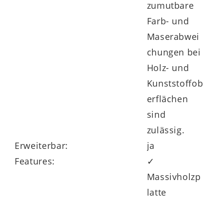
zumutbare
Farb- und
Maserabwei
chungen bei
Holz- und
Kunststoffob
erflächen
sind
zulässig.
Erweiterbar:
ja
Features:
✓
Massivholzp
latte